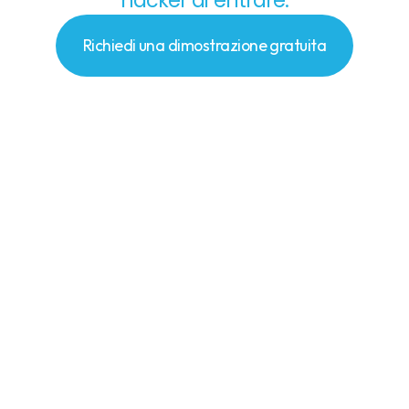
hacker di entrare.
Richiedi una dimostrazione gratuita