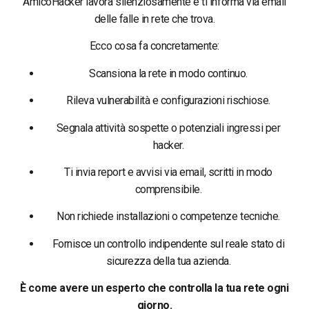
AmicoHacker lavora silenziosamente e ti informa via email
delle falle in rete che trova.
Ecco cosa fa concretamente:
Scansiona la rete in modo continuo.
Rileva vulnerabilità e configurazioni rischiose.
Segnala attività sospette o potenziali ingressi per
hacker.
Ti invia report e avvisi via email, scritti in modo
comprensibile.
Non richiede installazioni o competenze tecniche.
Fornisce un controllo indipendente sul reale stato di
sicurezza della tua azienda.
È come avere un esperto che controlla la tua rete ogni
giorno.