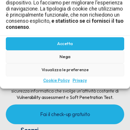
dispositivo. Lo facciamo per migliorare l'esperienza
qui.
di navigazione. La tipologia di cookie che utilizziamo
è principalmente funzionale, che non richiedono un
consenso esplicito,
e statistico se ci fornisci il tuo
Per la Cookie Policy clicca qui.
consenso
.
Accetta
Nega
Visualizza le preferenze
Cookie Policy
Privacy
AmicoHacker è un sistema di controllo continuo della
sicurezza informatica che svolge un’attività costante di
Vulnerability assessment
e
Soft Penetration Test
.
Fai il check-up gratuito