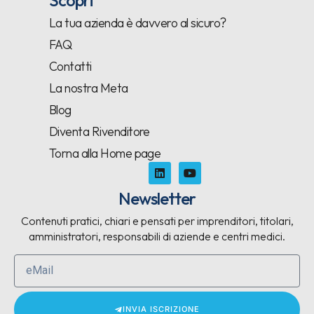
Scopri
La tua azienda è davvero al sicuro?
FAQ
Contatti
La nostra Meta
Blog
Diventa Rivenditore
Torna alla Home page
Newsletter
Contenuti pratici, chiari e pensati per imprenditori, titolari,
amministratori, responsabili di aziende e centri medici.
INVIA ISCRIZIONE