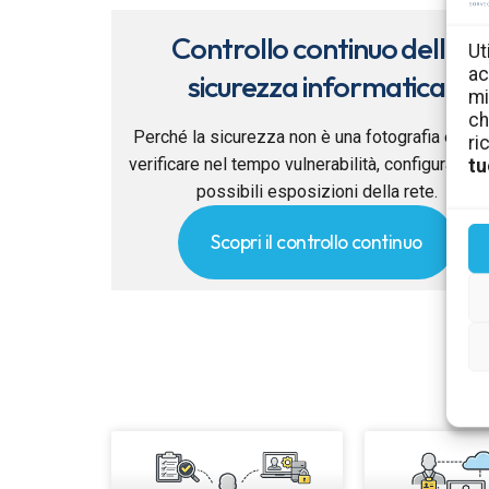
Controllo continuo della
Ut
ac
sicurezza informatica
mi
ch
Perché la sicurezza non è una fotografia e co
ri
verificare nel tempo vulnerabilità, configurazion
tu
possibili esposizioni della rete.
Scopri il controllo continuo