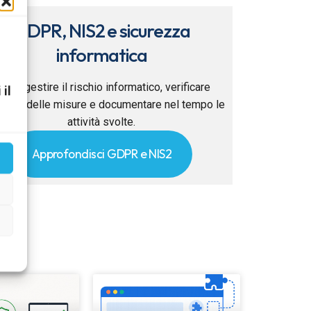
GDPR, NIS2 e sicurezza
informatica
ome gestire il rischio informatico, verificare
 il
ficacia delle misure e documentare nel tempo le
attività svolte.
Approfondisci GDPR e NIS2