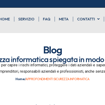
HOME
SERVIZIO
FAQ
META
CONTATTI
Blog
zza informatica spiegata in modo
 per capire i rischi informatici, proteggere i dati aziendali e sa
imprenditori, responsabili aziendali e professionisti, anche sen
Home
/
APPROFONDIMENTI SICUREZZA INFORMATICA