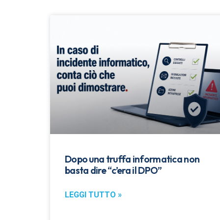
Dopo una truffa informatica non
basta dire “c’era il DPO”
LEGGI TUTTO »