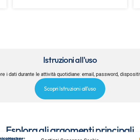
Istruzioni all'uso
re i dati durante le attività quotidiane: email, password, disposit
Scopri Istruzioni all'uso
Esplora gli argomenti principali