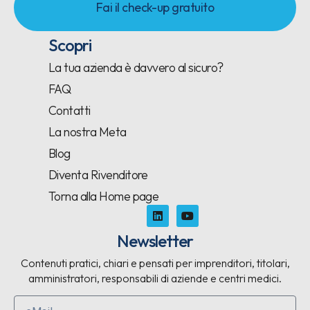
Fai il check-up gratuito
Scopri
La tua azienda è davvero al sicuro?
FAQ
Contatti
La nostra Meta
Blog
Diventa Rivenditore
Torna alla Home page
Newsletter
Contenuti pratici, chiari e pensati per imprenditori, titolari,
amministratori, responsabili di aziende e centri medici.