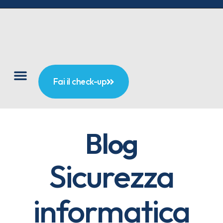
Fai il check-up
Blog
Sicurezza
informatica