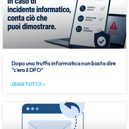
Dopo una truffa informatica non basta dire
“c’era il DPO”
LEGGI TUTTO »