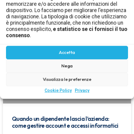
memorizzare e/o accedere alle informazioni del
aziendale: come gestirli in sicurezza
dispositivo. Lo facciamo per migliorare l'esperienza
di navigazione. La tipologia di cookie che utilizziamo
LEGGI TUTTO »
è principalmente funzionale, che non richiedono un
consenso esplicito,
e statistico se ci fornisci il tuo
consenso
.
Accetta
Nega
Visualizza le preferenze
Cookie Policy
Privacy
Quando un dipendente lascia l’azienda:
come gestire account e accessi informatici