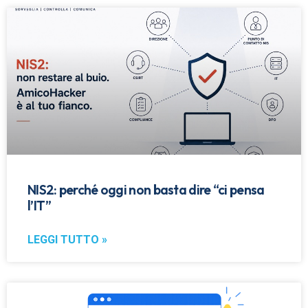
NIS2: perché oggi non basta dire “ci pensa
l’IT”
LEGGI TUTTO »