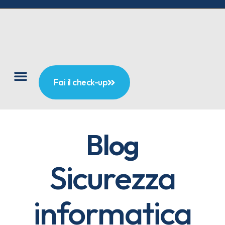
Fai il check-up
Blog
Sicurezza
informatica