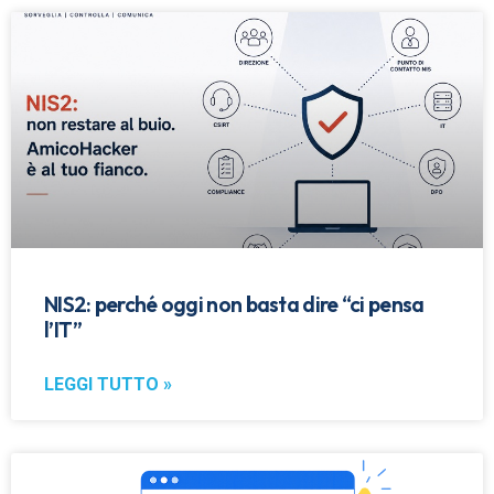
NIS2: perché oggi non basta dire “ci pensa
l’IT”
LEGGI TUTTO »