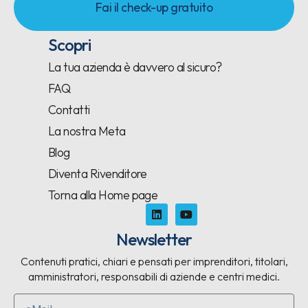
Fai il check-up gratuito
Scopri
La tua azienda è davvero al sicuro?
FAQ
Contatti
La nostra Meta
Blog
Diventa Rivenditore
Torna alla Home page
Newsletter
Contenuti pratici, chiari e pensati per imprenditori, titolari,
amministratori, responsabili di aziende e centri medici.