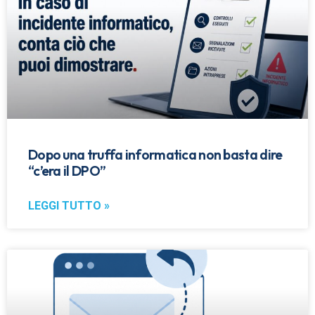
Dopo una truffa informatica non basta dire
“c’era il DPO”
LEGGI TUTTO »