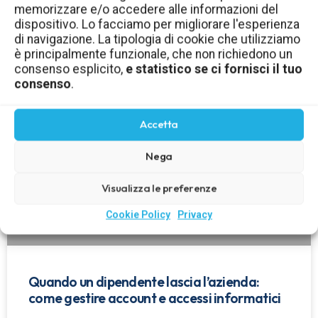
memorizzare e/o accedere alle informazioni del
aziendale: come gestirli in sicurezza
dispositivo. Lo facciamo per migliorare l'esperienza
di navigazione. La tipologia di cookie che utilizziamo
LEGGI TUTTO »
è principalmente funzionale, che non richiedono un
consenso esplicito,
e statistico se ci fornisci il tuo
consenso
.
Accetta
Nega
Visualizza le preferenze
Cookie Policy
Privacy
Quando un dipendente lascia l’azienda:
come gestire account e accessi informatici