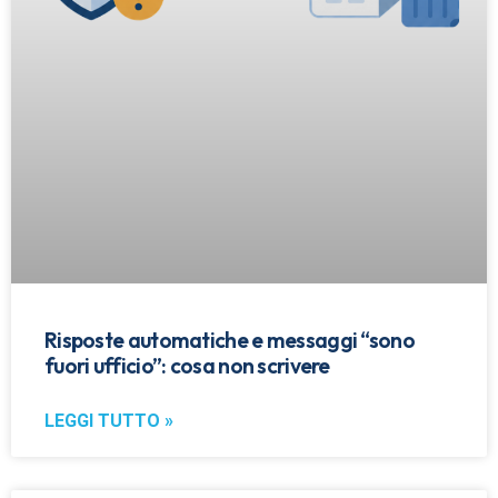
Risposte automatiche e messaggi “sono
fuori ufficio”: cosa non scrivere
LEGGI TUTTO »