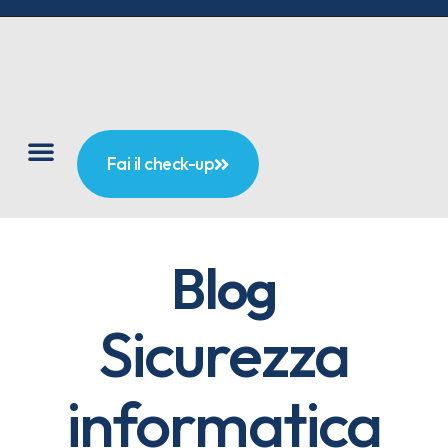
Fai il check-up
Blog
Sicurezza
informatica