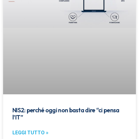
NIS2: perché oggi non basta dire “ci pensa
l’IT”
LEGGI TUTTO »