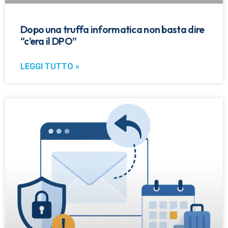
Dopo una truffa informatica non basta dire
“c’era il DPO”
LEGGI TUTTO »