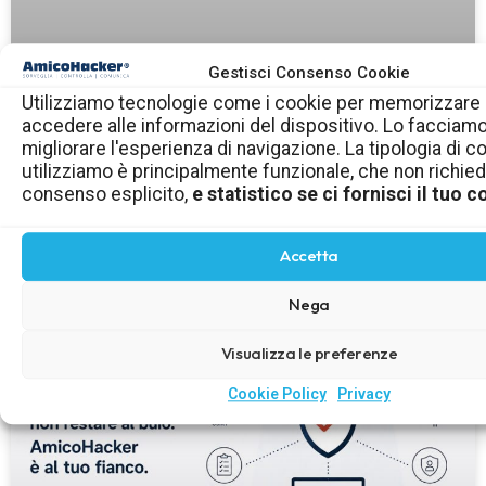
Gestisci Consenso Cookie
Utilizziamo tecnologie come i cookie per memorizzare
Estensioni del browser: poche, utili e
accedere alle informazioni del dispositivo. Lo facciam
migliorare l'esperienza di navigazione. La tipologia di c
controllate
utilizziamo è principalmente funzionale, che non richie
consenso esplicito,
e statistico se ci fornisci il tuo
LEGGI TUTTO »
Accetta
Nega
Visualizza le preferenze
Cookie Policy
Privacy