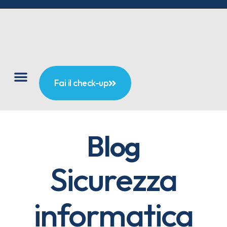
Fai il check-up
Blog
Sicurezza
informatica