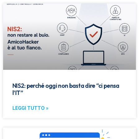
NIS2: perché oggi non basta dire “ci pensa
l’IT”
LEGGI TUTTO »