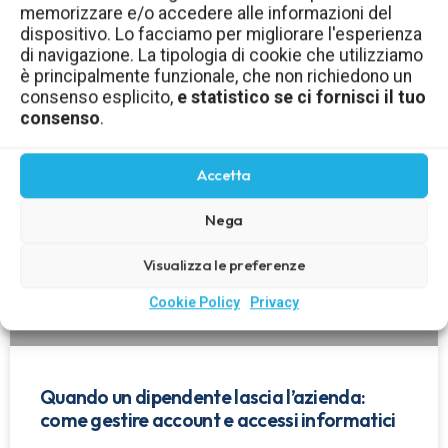
memorizzare e/o accedere alle informazioni del
aziendale: come gestirli in sicurezza
dispositivo. Lo facciamo per migliorare l'esperienza
di navigazione. La tipologia di cookie che utilizziamo
LEGGI TUTTO »
è principalmente funzionale, che non richiedono un
consenso esplicito,
e statistico se ci fornisci il tuo
consenso
.
Accetta
Nega
Visualizza le preferenze
Cookie Policy
Privacy
Quando un dipendente lascia l’azienda:
come gestire account e accessi informatici