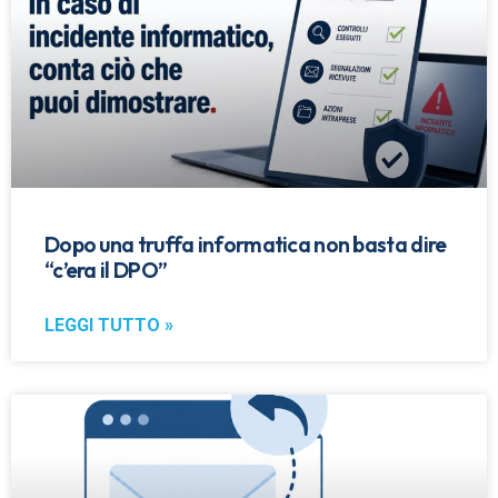
Dopo una truffa informatica non basta dire
“c’era il DPO”
LEGGI TUTTO »