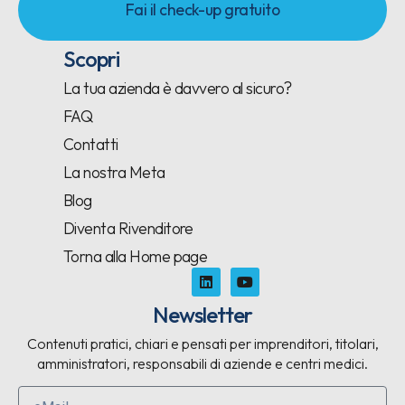
Fai il check-up gratuito
Scopri
La tua azienda è davvero al sicuro?
FAQ
Contatti
La nostra Meta
Blog
Diventa Rivenditore
Torna alla Home page
Newsletter
Contenuti pratici, chiari e pensati per imprenditori, titolari,
amministratori, responsabili di aziende e centri medici.