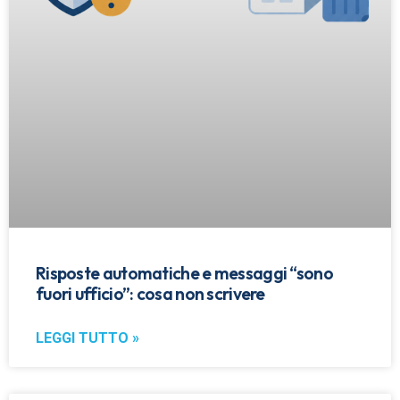
Risposte automatiche e messaggi “sono
fuori ufficio”: cosa non scrivere
LEGGI TUTTO »