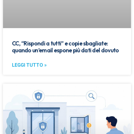
CC, “Rispondi a tutti” e copie sbagliate:
quando un’email espone più dati del dovuto
LEGGI TUTTO »