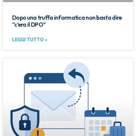
Dopo una truffa informatica non basta dire
“c’era il DPO”
LEGGI TUTTO »