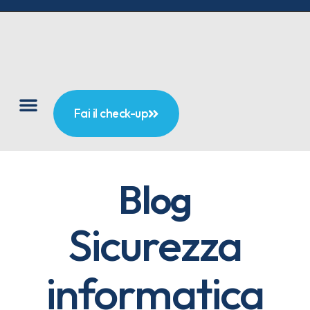
Fai il check-up
Blog
Sicurezza
informatica