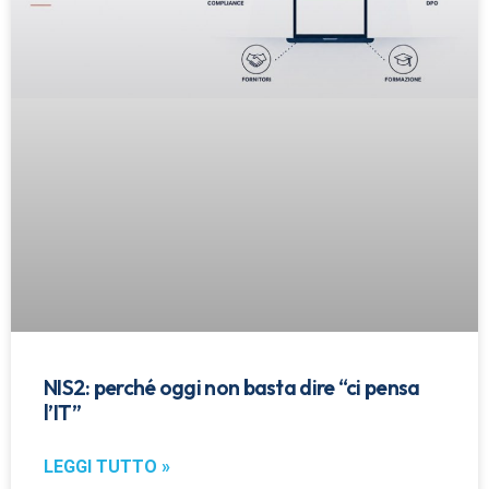
NIS2: perché oggi non basta dire “ci pensa
l’IT”
LEGGI TUTTO »