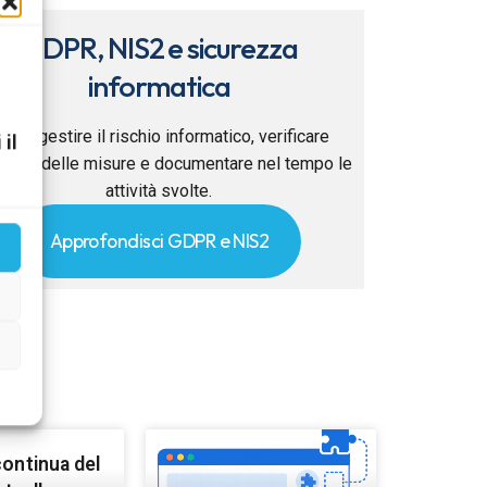
GDPR, NIS2 e sicurezza
informatica
ome gestire il rischio informatico, verificare
 il
ficacia delle misure e documentare nel tempo le
attività svolte.
Approfondisci GDPR e NIS2