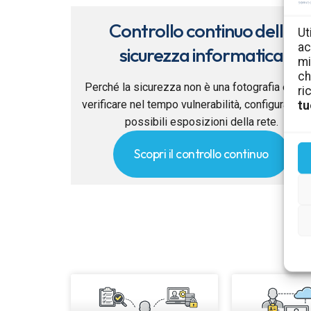
Controllo continuo della
Ut
ac
sicurezza informatica
mi
ch
Perché la sicurezza non è una fotografia e co
ri
verificare nel tempo vulnerabilità, configurazion
tu
possibili esposizioni della rete.
Scopri il controllo continuo