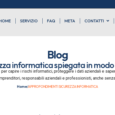
HOME
SERVIZIO
FAQ
META
CONTATTI
Blog
zza informatica spiegata in modo
 per capire i rischi informatici, proteggere i dati aziendali e sa
imprenditori, responsabili aziendali e professionisti, anche sen
Home
/
APPROFONDIMENTI SICUREZZA INFORMATICA