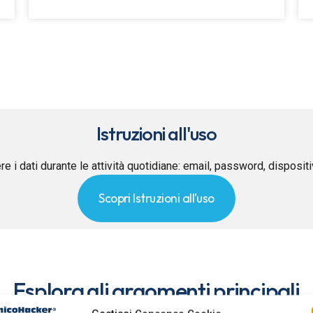
Istruzioni all'uso
re i dati durante le attività quotidiane: email, password, disposit
Scopri Istruzioni all'uso
Esplora gli argomenti principali