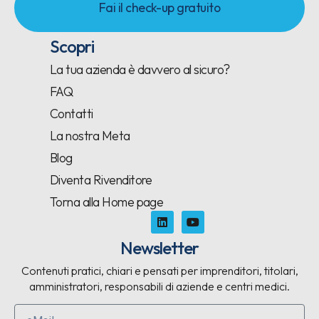
Fai il check-up gratuito
Scopri
La tua azienda è davvero al sicuro?
FAQ
Contatti
La nostra Meta
Blog
Diventa Rivenditore
Torna alla Home page
Newsletter
Contenuti pratici, chiari e pensati per imprenditori, titolari,
amministratori, responsabili di aziende e centri medici.