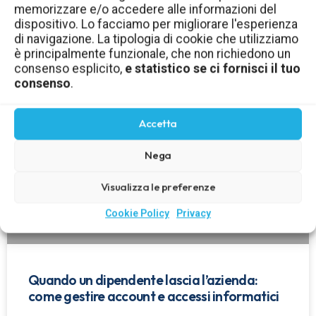
memorizzare e/o accedere alle informazioni del
aziendale: come gestirli in sicurezza
dispositivo. Lo facciamo per migliorare l'esperienza
di navigazione. La tipologia di cookie che utilizziamo
LEGGI TUTTO »
è principalmente funzionale, che non richiedono un
consenso esplicito,
e statistico se ci fornisci il tuo
consenso
.
Accetta
Nega
Visualizza le preferenze
Cookie Policy
Privacy
Quando un dipendente lascia l’azienda:
come gestire account e accessi informatici