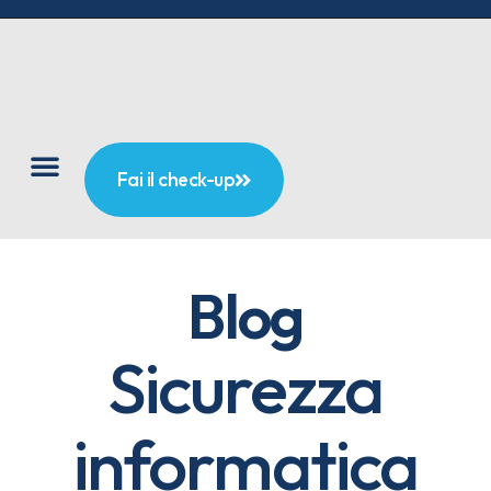
Fai il check-up
Blog
Sicurezza
informatica