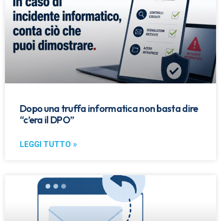
Dopo una truffa informatica non basta dire
“c’era il DPO”
LEGGI TUTTO »