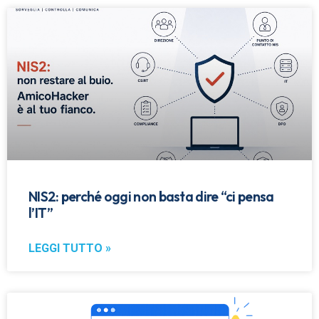
NIS2: perché oggi non basta dire “ci pensa
l’IT”
LEGGI TUTTO »