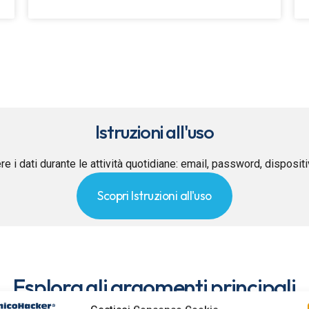
Istruzioni all'uso
re i dati durante le attività quotidiane: email, password, disposit
Scopri Istruzioni all'uso
Esplora gli argomenti principali