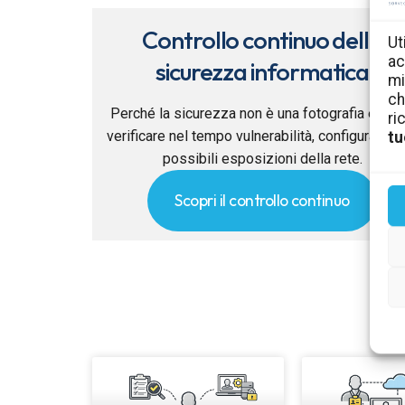
Controllo continuo della
Ut
ac
sicurezza informatica
mi
ch
Perché la sicurezza non è una fotografia e co
ri
verificare nel tempo vulnerabilità, configurazion
tu
possibili esposizioni della rete.
Scopri il controllo continuo