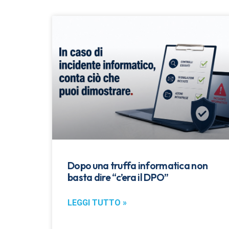
Dopo una truffa informatica non
basta dire “c’era il DPO”
LEGGI TUTTO »