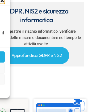
GDPR, NIS2 e sicurezza
informatica
ome gestire il rischio informatico, verificare
 il
ficacia delle misure e documentare nel tempo le
attività svolte.
Approfondisci GDPR e NIS2