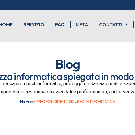
HOME
SERVIZIO
FAQ
META
CONTATTI
Blog
zza informatica spiegata in modo
 per capire i rischi informatici, proteggere i dati aziendali e sa
imprenditori, responsabili aziendali e professionisti, anche sen
Home
/
APPROFONDIMENTI SICUREZZA INFORMATICA