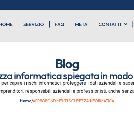
HOME
SERVIZIO
FAQ
META
CONTATTI
Blog
zza informatica spiegata in modo
 per capire i rischi informatici, proteggere i dati aziendali e sa
imprenditori, responsabili aziendali e professionisti, anche sen
Home
/
APPROFONDIMENTI SICUREZZA INFORMATICA