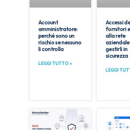
Account
Accessi de
amministratore:
fornitori 
perché sono un
alla rete
rischio se nessuno
aziendale
li controlla
gestirli in
sicurezza
LEGGI TUTTO »
LEGGI TUT