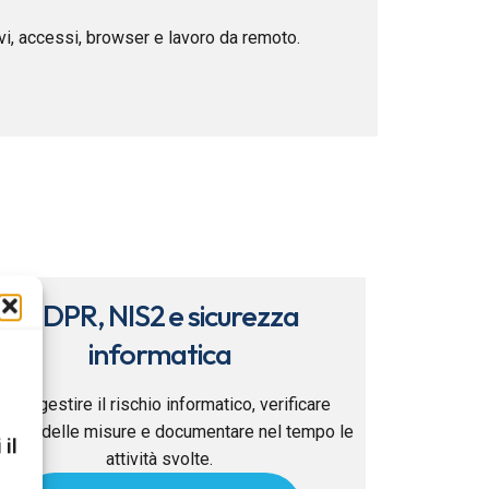
ivi, accessi, browser e lavoro da remoto.
GDPR, NIS2 e sicurezza
informatica
ome gestire il rischio informatico, verificare
ficacia delle misure e documentare nel tempo le
 il
attività svolte.