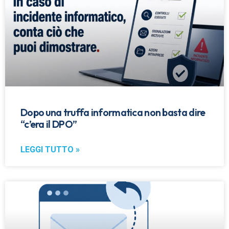
Dopo una truffa informatica non basta dire
“c’era il DPO”
LEGGI TUTTO »