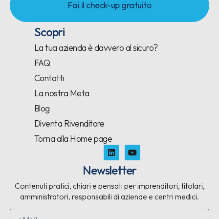
Fai il check-up gratuito
Scopri
La tua azienda è davvero al sicuro?
FAQ
Contatti
La nostra Meta
Blog
Diventa Rivenditore
Torna alla Home page
Newsletter
Contenuti pratici, chiari e pensati per imprenditori, titolari,
amministratori, responsabili di aziende e centri medici.