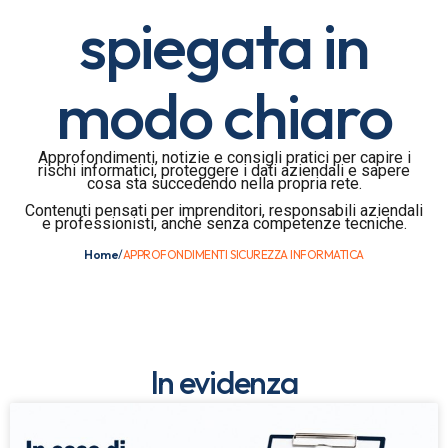
spiegata in
modo chiaro
Approfondimenti, notizie e consigli pratici per capire i
rischi informatici, proteggere i dati aziendali e sapere
cosa sta succedendo nella propria rete.
Contenuti pensati per imprenditori, responsabili aziendali
e professionisti, anche senza competenze tecniche.
Home
/
APPROFONDIMENTI SICUREZZA INFORMATICA
In evidenza