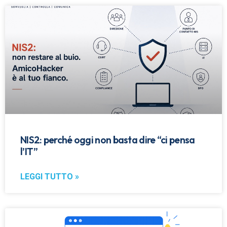
NIS2: perché oggi non basta dire “ci pensa
l’IT”
LEGGI TUTTO »