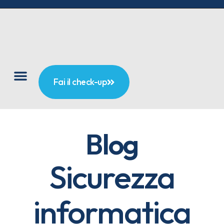
Fai il check-up
Blog
Sicurezza
informatica