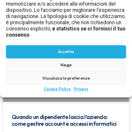
memorizzare e/o accedere alle informazioni del
aziendale: come gestirli in sicurezza
dispositivo. Lo facciamo per migliorare l'esperienza
di navigazione. La tipologia di cookie che utilizziamo
LEGGI TUTTO »
è principalmente funzionale, che non richiedono un
consenso esplicito,
e statistico se ci fornisci il tuo
consenso
.
Accetta
Nega
Visualizza le preferenze
Cookie Policy
Privacy
Quando un dipendente lascia l’azienda:
come gestire account e accessi informatici