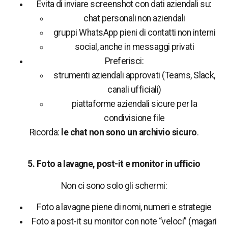
Evita di inviare screenshot con dati aziendali su:
chat personali non aziendali
gruppi WhatsApp pieni di contatti non interni
social, anche in messaggi privati
Preferisci:
strumenti aziendali approvati (Teams, Slack,
canali ufficiali)
piattaforme aziendali sicure per la
condivisione file
Ricorda:
le chat non sono un archivio sicuro
.
5. Foto a lavagne, post-it e monitor in ufficio
Non ci sono solo gli schermi:
Foto a lavagne piene di nomi, numeri e strategie
Foto a post-it su monitor con note “veloci” (magari