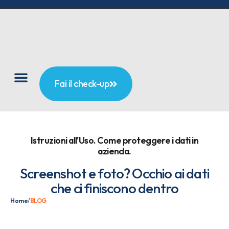
Fai il check-up
Istruzioni all'Uso. Come proteggere i dati in
azienda.
Screenshot e foto? Occhio ai dati
che ci finiscono dentro
Home
/
BLOG