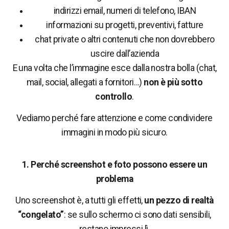
indirizzi email, numeri di telefono, IBAN
informazioni su progetti, preventivi, fatture
chat private o altri contenuti che non dovrebbero
uscire dall’azienda
E una volta che l’immagine esce dalla nostra bolla (chat,
mail, social, allegati a fornitori…)
non è più sotto
controllo
.
Vediamo perché fare attenzione e come condividere
immagini in modo più sicuro.
1. Perché screenshot e foto possono essere un
problema
Uno screenshot è, a tutti gli effetti,
un pezzo di realtà
“congelato”
: se sullo schermo ci sono dati sensibili,
restano impressi lì.