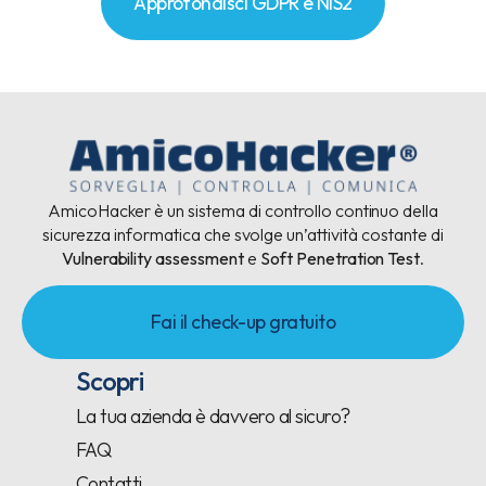
Approfondisci GDPR e NIS2
AmicoHacker è un sistema di controllo continuo della
sicurezza informatica che svolge un’attività costante di
Vulnerability assessment
e
Soft Penetration Test
.
Fai il check-up gratuito
Scopri
La tua azienda è davvero al sicuro?
FAQ
Contatti