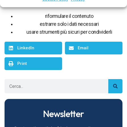
attimo e:
riformulare il contenuto
estrarre solo i dati necessari
usare strumenti più sicuri per condividerli
LinkedIn
Email
Print
Newsletter