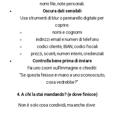
nomi file, note personali.
Oscura dati sensibili
Usa strumenti di blur o pennarello digitale per
coprire:
nomi e cognomi
indirizzi email e numeri di telefono
codici cliente, IBAN, codici fiscali
prezzi, sconti, numeri interni, credenziali
Controlla bene prima di inviare
Fai uno zoom sull’immagine e chiediti:
“Se questa finisse in mano a uno sconosciuto,
cosa vedrebbe?”
4. A chi la stai mandando? (e dove finisce)
Non è solo
cosa
condividi, ma anche
dove
: