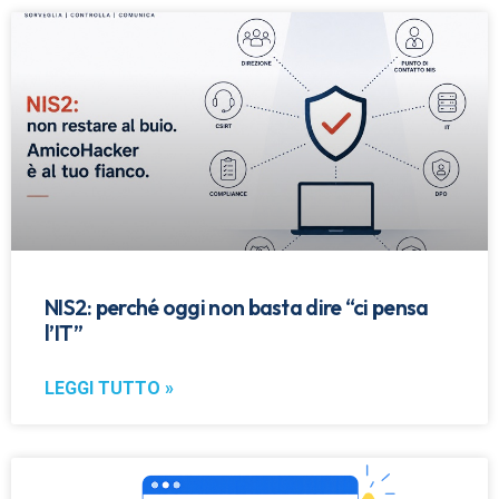
NIS2: perché oggi non basta dire “ci pensa
l’IT”
LEGGI TUTTO »