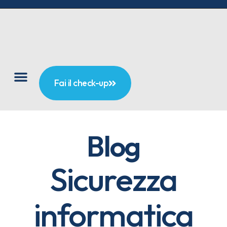
Fai il check-up
Blog
Sicurezza
informatica