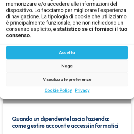
memorizzare e/o accedere alle informazioni del
aziendale: come gestirli in sicurezza
dispositivo. Lo facciamo per migliorare l'esperienza
di navigazione. La tipologia di cookie che utilizziamo
LEGGI TUTTO »
è principalmente funzionale, che non richiedono un
consenso esplicito,
e statistico se ci fornisci il tuo
consenso
.
Accetta
Nega
Visualizza le preferenze
Cookie Policy
Privacy
Quando un dipendente lascia l’azienda:
come gestire account e accessi informatici