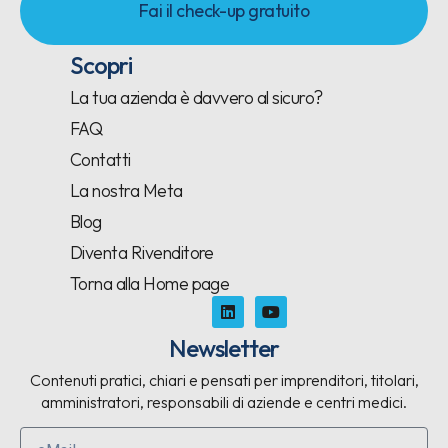
Fai il check-up gratuito
Scopri
La tua azienda è davvero al sicuro?
FAQ
Contatti
La nostra Meta
Blog
Diventa Rivenditore
Torna alla Home page
Newsletter
Contenuti pratici, chiari e pensati per imprenditori, titolari,
amministratori, responsabili di aziende e centri medici.