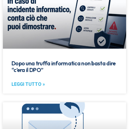
Dopo una truffa informatica non basta dire
“c’era il DPO”
LEGGI TUTTO »