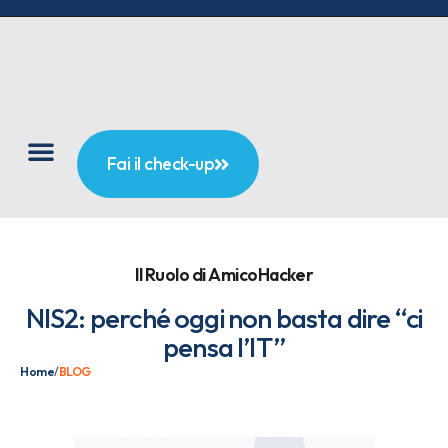
Fai il check-up
Il Ruolo di AmicoHacker
NIS2: perché oggi non basta dire “ci
pensa l’IT”
Home
/
BLOG