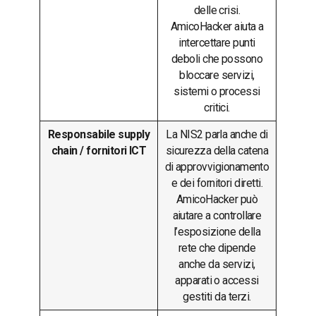
delle crisi.
AmicoHacker aiuta a
intercettare punti
deboli che possono
bloccare servizi,
sistemi o processi
critici.
Responsabile supply
La NIS2 parla anche di
chain / fornitori ICT
sicurezza della catena
di approvvigionamento
e dei fornitori diretti.
AmicoHacker può
aiutare a controllare
l’esposizione della
rete che dipende
anche da servizi,
apparati o accessi
gestiti da terzi.