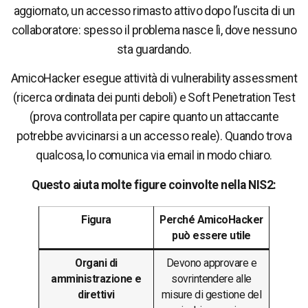
aggiornato, un accesso rimasto attivo dopo l’uscita di un
collaboratore: spesso il problema nasce lì, dove nessuno
sta guardando.
AmicoHacker esegue attività di vulnerability assessment
(ricerca ordinata dei punti deboli) e Soft Penetration Test
(prova controllata per capire quanto un attaccante
potrebbe avvicinarsi a un accesso reale). Quando trova
qualcosa, lo comunica via email in modo chiaro.
Questo aiuta molte figure coinvolte nella NIS2:
Figura
Perché AmicoHacker
può essere utile
Organi di
Devono approvare e
amministrazione e
sovrintendere alle
direttivi
misure di gestione del