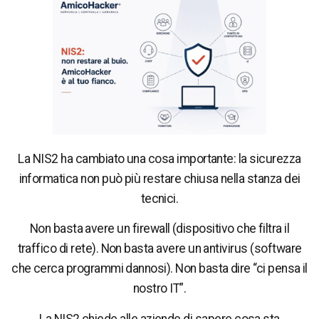
La NIS2 ha cambiato una cosa importante: la sicurezza
informatica non può più restare chiusa nella stanza dei
tecnici.
Non basta avere un firewall (dispositivo che filtra il
traffico di rete). Non basta avere un antivirus (software
che cerca programmi dannosi). Non basta dire “ci pensa il
nostro IT”.
La NIS2 chiede alle aziende di sapere cosa sta