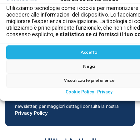
Utilizziamo tecnologie come i cookie per memorizzare
Newsletter
accedere alle informazioni del dispositivo. Lo facciam
migliorare l'esperienza di navigazione. La tipologia di c
utilizziamo è principalmente funzionale, che non richie
Contenuti pratici, chiari e pensati per
consenso esplicito,
e statistico se ci fornisci il tuo
imprenditori, titolari, amministratori,
responsabili di aziende e centri medici.
Accetta
Nega
Invia iscrizione
Visualizza le preferenze
Cookie Policy
Privacy
I tuoi dati verranno trattati per l'iscrizione alla
newsletter, per maggiori dettagli consulta la nostra
Privacy Policy