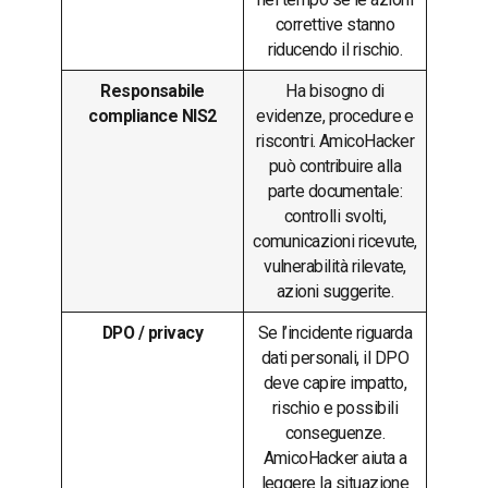
correttive stanno
riducendo il rischio.
Responsabile
Ha bisogno di
compliance NIS2
evidenze, procedure e
riscontri. AmicoHacker
può contribuire alla
parte documentale:
controlli svolti,
comunicazioni ricevute,
vulnerabilità rilevate,
azioni suggerite.
DPO / privacy
Se l’incidente riguarda
dati personali, il DPO
deve capire impatto,
rischio e possibili
conseguenze.
AmicoHacker aiuta a
leggere la situazione