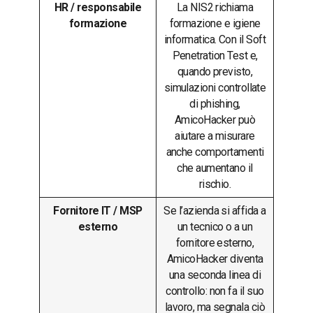
HR / responsabile
La NIS2 richiama
formazione
formazione e igiene
informatica. Con il Soft
Penetration Test e,
quando previsto,
simulazioni controllate
di phishing,
AmicoHacker può
aiutare a misurare
anche comportamenti
che aumentano il
rischio.
Fornitore IT / MSP
Se l’azienda si affida a
esterno
un tecnico o a un
fornitore esterno,
AmicoHacker diventa
una seconda linea di
controllo: non fa il suo
lavoro, ma segnala ciò