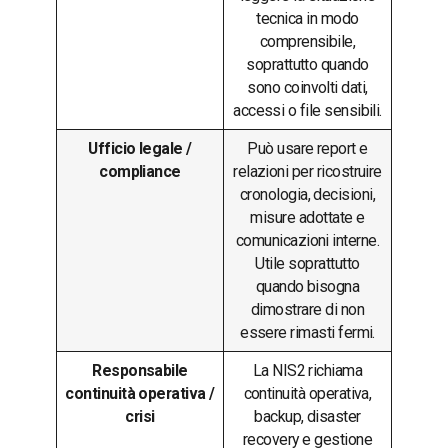
tecnica in modo
comprensibile,
soprattutto quando
sono coinvolti dati,
accessi o file sensibili.
Ufficio legale /
Può usare report e
compliance
relazioni per ricostruire
cronologia, decisioni,
misure adottate e
comunicazioni interne.
Utile soprattutto
quando bisogna
dimostrare di non
essere rimasti fermi.
Responsabile
La NIS2 richiama
continuità operativa /
continuità operativa,
crisi
backup, disaster
recovery e gestione