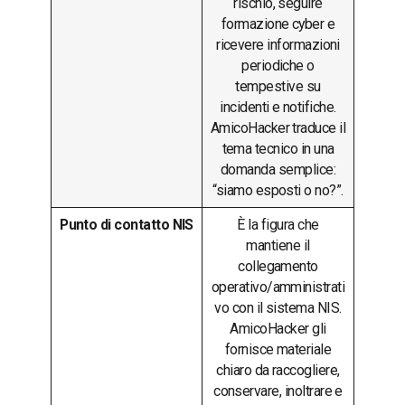
rischio, seguire
formazione cyber e
ricevere informazioni
periodiche o
tempestive su
incidenti e notifiche.
AmicoHacker traduce il
tema tecnico in una
domanda semplice:
“siamo esposti o no?”.
Punto di contatto NIS
È la figura che
mantiene il
collegamento
operativo/amministrati
vo con il sistema NIS.
AmicoHacker gli
fornisce materiale
chiaro da raccogliere,
conservare, inoltrare e