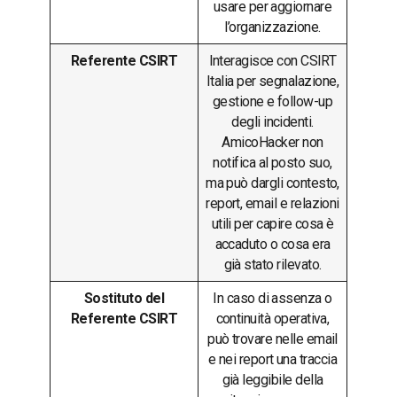
usare per aggiornare
l’organizzazione.
Referente CSIRT
Interagisce con CSIRT
Italia per segnalazione,
gestione e follow-up
degli incidenti.
AmicoHacker non
notifica al posto suo,
ma può dargli contesto,
report, email e relazioni
utili per capire cosa è
accaduto o cosa era
già stato rilevato.
Sostituto del
In caso di assenza o
Referente CSIRT
continuità operativa,
può trovare nelle email
e nei report una traccia
già leggibile della