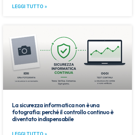
LEGGI TUTTO »
La sicurezza informatica non è una
fotografia: perché il controllo continuo è
diventato indispensabile
LEGGI TUTTO »