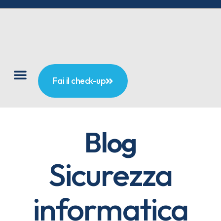
Fai il check-up
Blog
Sicurezza
informatica