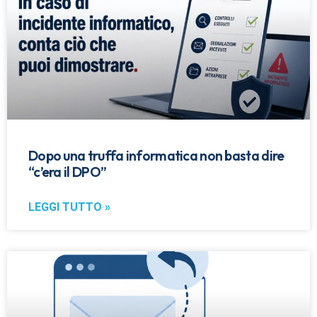
Dopo una truffa informatica non basta dire
“c’era il DPO”
LEGGI TUTTO »