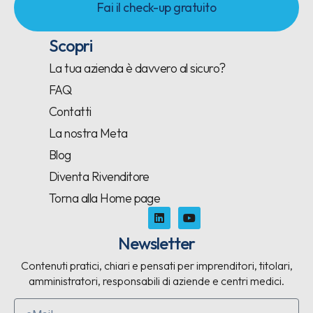
Fai il check-up gratuito
Scopri
La tua azienda è davvero al sicuro?
FAQ
Contatti
La nostra Meta
Blog
Diventa Rivenditore
Torna alla Home page
Newsletter
Contenuti pratici, chiari e pensati per imprenditori, titolari,
amministratori, responsabili di aziende e centri medici.