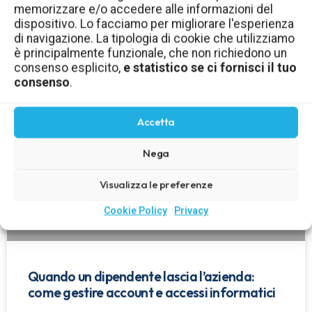
memorizzare e/o accedere alle informazioni del
aziendale: come gestirli in sicurezza
dispositivo. Lo facciamo per migliorare l'esperienza
di navigazione. La tipologia di cookie che utilizziamo
LEGGI TUTTO »
è principalmente funzionale, che non richiedono un
consenso esplicito,
e statistico se ci fornisci il tuo
consenso
.
Accetta
Nega
Visualizza le preferenze
Cookie Policy
Privacy
Quando un dipendente lascia l’azienda:
come gestire account e accessi informatici