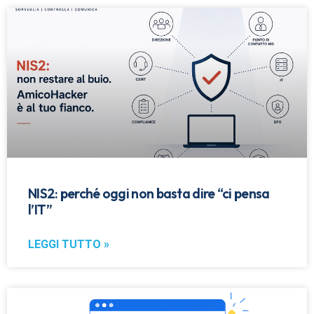
NIS2: perché oggi non basta dire “ci pensa
l’IT”
LEGGI TUTTO »