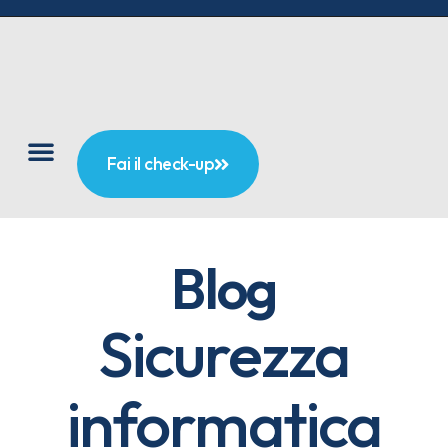
Fai il check-up
Blog
Sicurezza
informatica