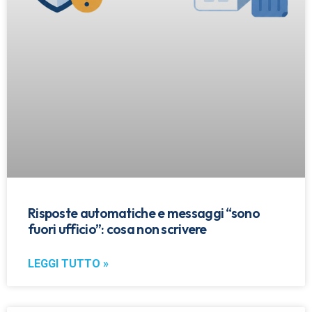
Risposte automatiche e messaggi “sono
fuori ufficio”: cosa non scrivere
LEGGI TUTTO »