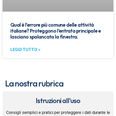
Qual è l’errore più comune delle attività
italiane? Proteggono l’entrata principale e
lasciano spalancata la finestra.
LEGGI TUTTO »
La nostra rubrica
Istruzioni all'uso
Consigli semplici e pratici per proteggere i dati durante le