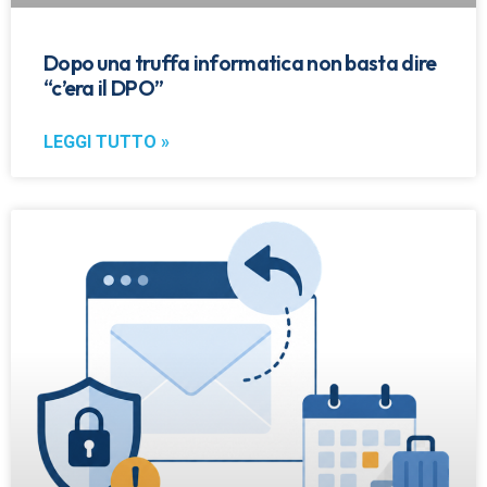
Dopo una truffa informatica non basta dire
“c’era il DPO”
LEGGI TUTTO »