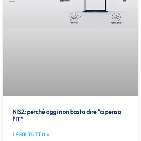
NIS2: perché oggi non basta dire “ci pensa
l’IT”
LEGGI TUTTO »