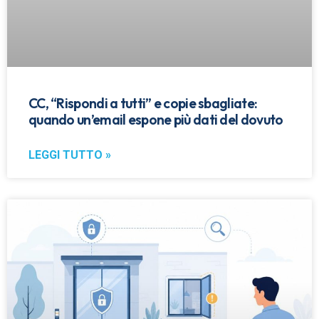
CC, “Rispondi a tutti” e copie sbagliate:
quando un’email espone più dati del dovuto
LEGGI TUTTO »