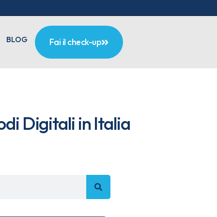
BLOG
Fai il check-up
i Digitali in Italia