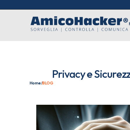
Privacy e Sicurezza
Home
/
BLOG