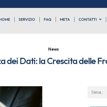
HOME
SERVIZIO
FAQ
META
CONTATTI
News
 dei Dati: la Crescita delle Frod