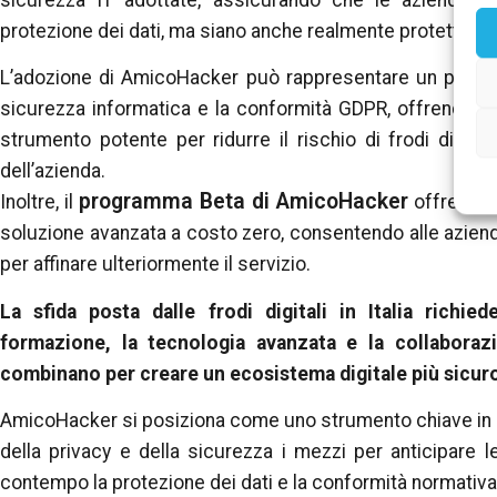
protezione dei dati, ma siano anche realmente protette da
L’adozione di AmicoHacker può rappresentare un passo 
sicurezza informatica e la conformità GDPR, offrendo ai
strumento potente per ridurre il rischio di frodi digital
dell’azienda.
programma Beta di AmicoHacker
Inoltre, il
offre l’op
soluzione avanzata a costo zero, consentendo alle aziend
per affinare ulteriormente il servizio.
La sfida posta dalle frodi digitali in Italia richi
formazione, la tecnologia avanzata e la collaborazi
combinano per creare un ecosistema digitale più sicur
AmicoHacker si posiziona come uno strumento chiave in qu
della privacy e della sicurezza i mezzi per anticipare 
contempo la protezione dei dati e la conformità normativa