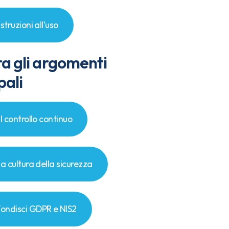
Istruzioni all'uso
ra gli argomenti
pali
il controllo continuo
la cultura della sicurezza
ondisci GDPR e NIS2