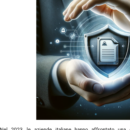
Nel 2023, le aziende italiane hanno affrontato una 