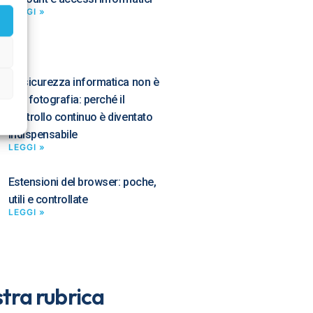
LEGGI »
La sicurezza informatica non è
una fotografia: perché il
controllo continuo è diventato
indispensabile
LEGGI »
Estensioni del browser: poche,
utili e controllate
LEGGI »
tra rubrica