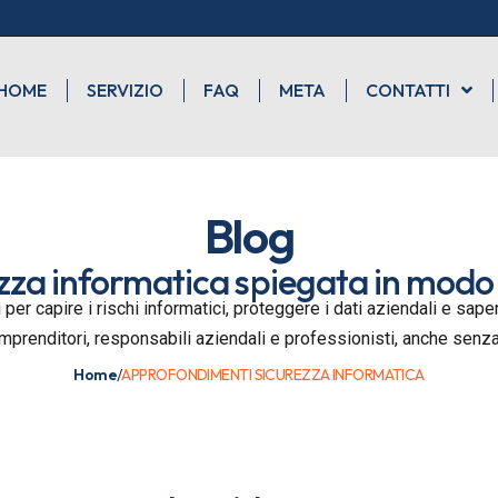
HOME
SERVIZIO
FAQ
META
CONTATTI
Blog
zza informatica spiegata in modo
 per capire i rischi informatici, proteggere i dati aziendali e sa
imprenditori, responsabili aziendali e professionisti, anche sen
Home
/
APPROFONDIMENTI SICUREZZA INFORMATICA