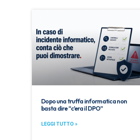
Dopo una truffa informatica non
basta dire “c’era il DPO”
LEGGI TUTTO »