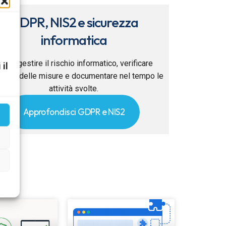
GDPR, NIS2 e sicurezza
informatica
ome gestire il rischio informatico, verificare
 il
ficacia delle misure e documentare nel tempo le
attività svolte.
Approfondisci GDPR e NIS2