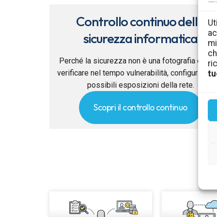
Controllo continuo della
Ut
ac
sicurezza informatica
mi
ch
Perché la sicurezza non è una fotografia e co
ri
verificare nel tempo vulnerabilità, configurazion
tu
possibili esposizioni della rete.
Scopri il controllo continuo