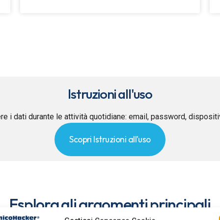
Istruzioni all'uso
re i dati durante le attività quotidiane: email, password, disposit
Scopri Istruzioni all'uso
Esplora gli argomenti principali