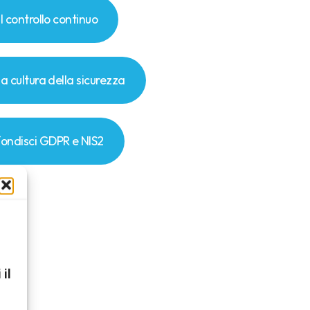
il controllo continuo
la cultura della sicurezza
ondisci GDPR e NIS2
 il