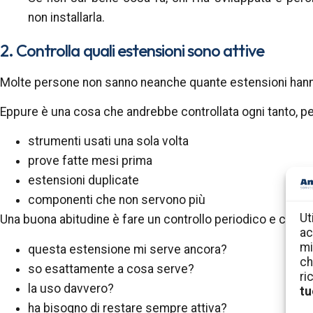
non installarla.
2. Controlla quali estensioni sono attive
Molte persone non sanno neanche quante estensioni hanno
Eppure è una cosa che andrebbe controllata ogni tanto, p
strumenti usati una sola volta
prove fatte mesi prima
estensioni duplicate
componenti che non servono più
Ut
Una buona abitudine è fare un controllo periodico e chiede
ac
mi
questa estensione mi serve ancora?
ch
so esattamente a cosa serve?
ri
la uso davvero?
tu
ha bisogno di restare sempre attiva?