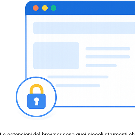
Le estensioni del browser sono quei piccoli strumenti c