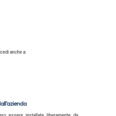
cedi anche a:
all’azienda
ero essere installate liberamente da