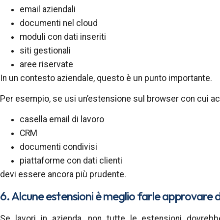
email aziendali
documenti nel cloud
moduli con dati inseriti
siti gestionali
aree riservate
In un contesto aziendale, questo è un punto importante.
Per esempio, se usi un’estensione sul browser con cui ac
casella email di lavoro
CRM
documenti condivisi
piattaforme con dati clienti
devi essere ancora più prudente.
6. Alcune estensioni è meglio farle approvare d
Se lavori in azienda, non tutte le estensioni dovrebb