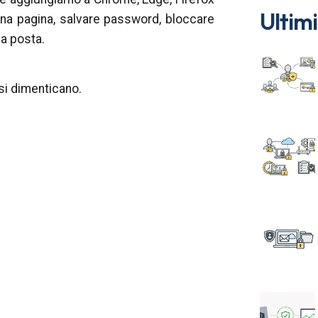
Ultimi
 una pagina, salvare password, bloccare
la posta.
 si dimenticano.