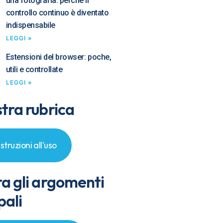
una fotografia: perché il
controllo continuo è diventato
indispensabile
LEGGI »
Estensioni del browser: poche,
utili e controllate
LEGGI »
tra rubrica
Istruzioni all'uso
ra gli argomenti
pali