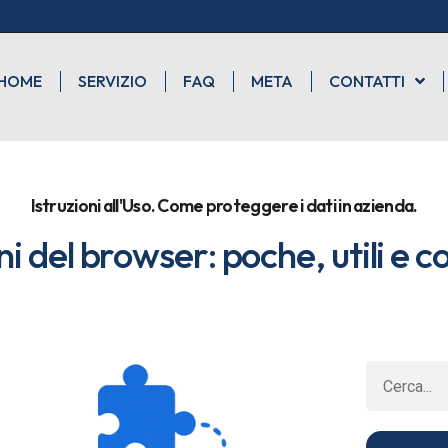
HOME
SERVIZIO
FAQ
META
CONTATTI
Istruzioni all'Uso. Come proteggere i dati in azienda.
i del browser: poche, utili e c