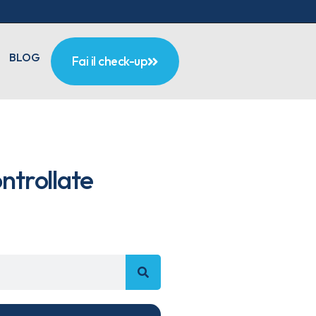
BLOG
Fai il check-up
ontrollate