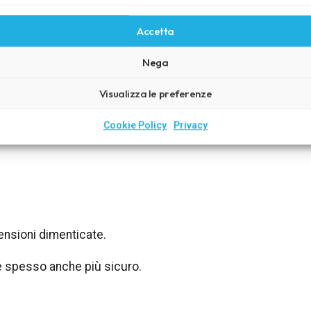
Accetta
rollare
Nega
Visualizza le preferenze
Cookie Policy
Privacy
ensioni dimenticate.
 e spesso anche più sicuro.