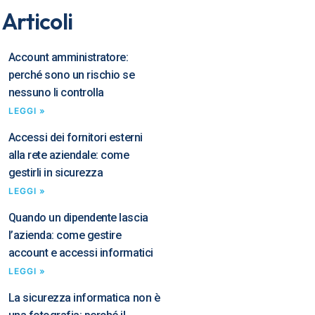
 Articoli
Account amministratore:
perché sono un rischio se
nessuno li controlla
LEGGI »
Accessi dei fornitori esterni
alla rete aziendale: come
gestirli in sicurezza
LEGGI »
Quando un dipendente lascia
l’azienda: come gestire
account e accessi informatici
LEGGI »
La sicurezza informatica non è