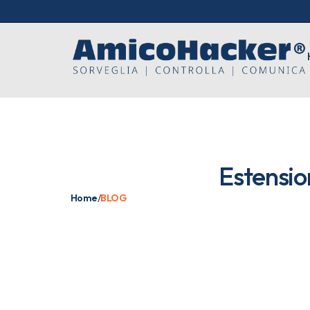
Estension
Home
/
BLOG