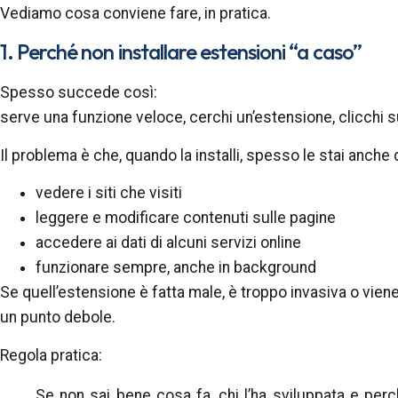
Vediamo cosa conviene fare, in pratica.
1. Perché non installare estensioni “a caso”
Spesso succede così:
serve una funzione veloce, cerchi un’estensione, clicchi su
Il problema è che, quando la installi, spesso le stai anc
vedere i siti che visiti
leggere e modificare contenuti sulle pagine
accedere ai dati di alcuni servizi online
funzionare sempre, anche in background
Se quell’estensione è fatta male, è troppo invasiva o vie
un punto debole.
Regola pratica:
Se non sai bene cosa fa, chi l’ha sviluppata e per