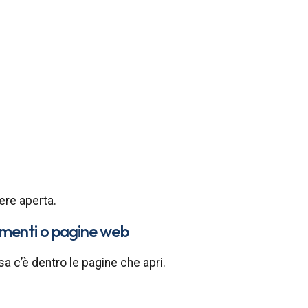
ere aperta.
umenti o pagine web
a c’è dentro le pagine che apri.