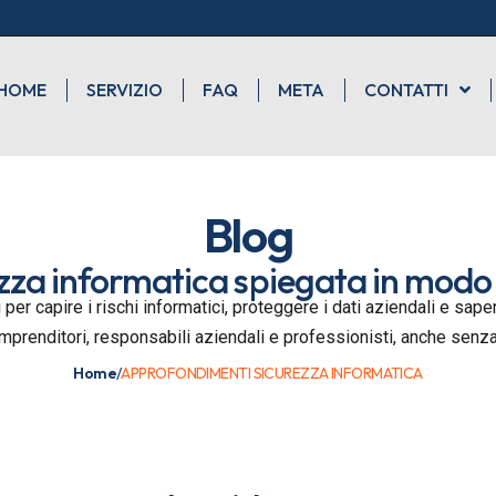
HOME
SERVIZIO
FAQ
META
CONTATTI
Blog
zza informatica spiegata in modo
 per capire i rischi informatici, proteggere i dati aziendali e sa
imprenditori, responsabili aziendali e professionisti, anche sen
Home
/
APPROFONDIMENTI SICUREZZA INFORMATICA