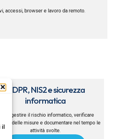
ivi, accessi, browser e lavoro da remoto.
GDPR, NIS2 e sicurezza
informatica
ome gestire il rischio informatico, verificare
ficacia delle misure e documentare nel tempo le
 il
attività svolte.