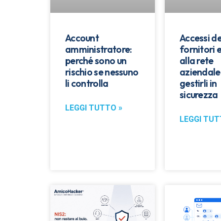
Account
Accessi de
amministratore:
fornitori 
perché sono un
alla rete
rischio se nessuno
aziendale
li controlla
gestirli in
sicurezza
LEGGI TUTTO »
LEGGI TUT