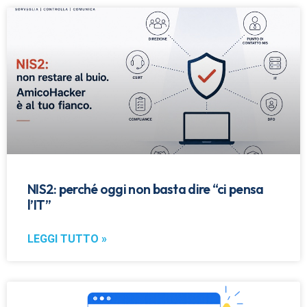
NIS2: perché oggi non basta dire “ci pensa
l’IT”
LEGGI TUTTO »