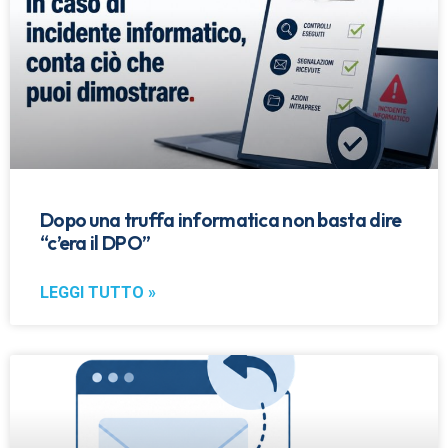
Dopo una truffa informatica non basta dire
“c’era il DPO”
LEGGI TUTTO »