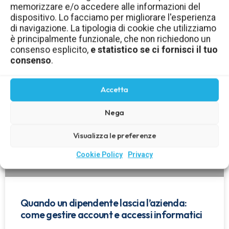
memorizzare e/o accedere alle informazioni del
aziendale: come gestirli in sicurezza
dispositivo. Lo facciamo per migliorare l'esperienza
di navigazione. La tipologia di cookie che utilizziamo
LEGGI TUTTO »
è principalmente funzionale, che non richiedono un
consenso esplicito,
e statistico se ci fornisci il tuo
consenso
.
Accetta
Nega
Visualizza le preferenze
Cookie Policy
Privacy
Quando un dipendente lascia l’azienda:
come gestire account e accessi informatici