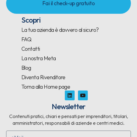
Fai il check-up gratuito
Scopri
La tua azienda è davvero al sicuro?
FAQ
Contatti
La nostra Meta
Blog
Diventa Rivenditore
Torna alla Home page
Newsletter
Contenuti pratici, chiari e pensati per imprenditori, titolari,
amministratori, responsabili di aziende e centri medici.