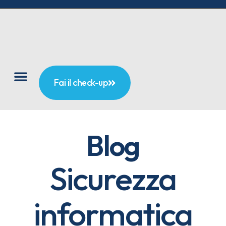
Fai il check-up
Blog
Sicurezza
informatica