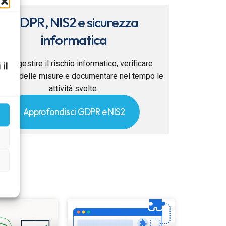
GDPR, NIS2 e sicurezza
informatica
ome gestire il rischio informatico, verificare
 il
ficacia delle misure e documentare nel tempo le
attività svolte.
Approfondisci GDPR e NIS2