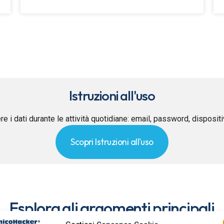
Istruzioni all'uso
re i dati durante le attività quotidiane: email, password, disposit
Scopri Istruzioni all'uso
Esplora gli argomenti principali