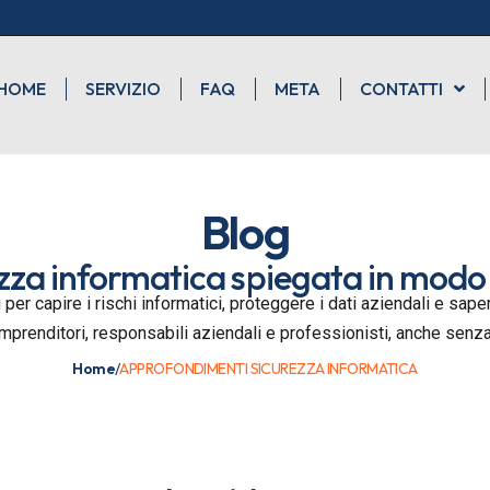
HOME
SERVIZIO
FAQ
META
CONTATTI
Blog
zza informatica spiegata in modo
 per capire i rischi informatici, proteggere i dati aziendali e sa
imprenditori, responsabili aziendali e professionisti, anche sen
Home
/
APPROFONDIMENTI SICUREZZA INFORMATICA