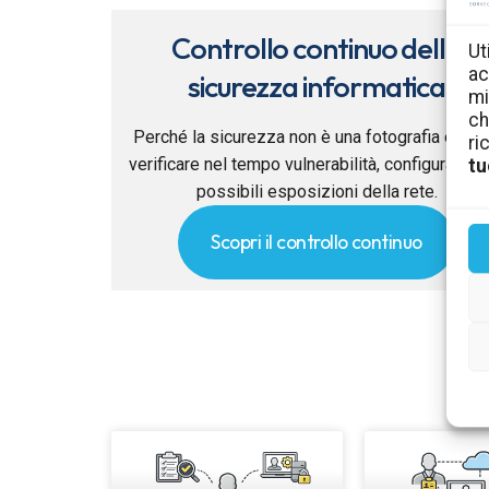
Controllo continuo della
Ut
ac
sicurezza informatica
mi
ch
Perché la sicurezza non è una fotografia e co
ri
verificare nel tempo vulnerabilità, configurazion
tu
possibili esposizioni della rete.
Scopri il controllo continuo