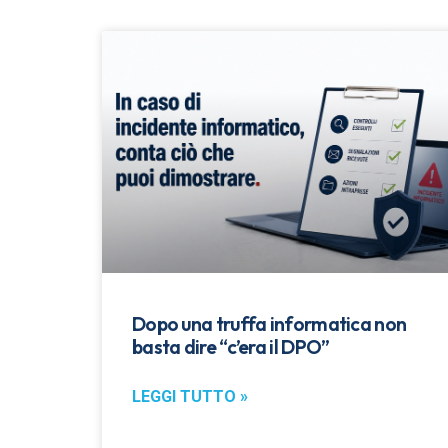
Dopo una truffa informatica non
basta dire “c’era il DPO”
LEGGI TUTTO »