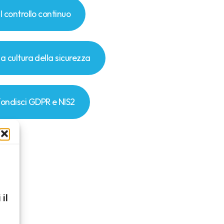
il controllo continuo
la cultura della sicurezza
ondisci GDPR e NIS2
 il