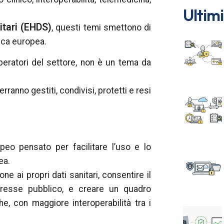
Ultimi
itari (EHDS)
, questi temi smettono di
ica europea.
operatori del settore, non è un tema da
rranno gestiti, condivisi, protetti e resi
eo pensato per facilitare l’uso e lo
ea.
one ai propri dati sanitari, consentire il
nteresse pubblico, e creare un quadro
he, con maggiore interoperabilità tra i