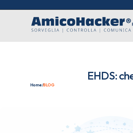
EHDS: che 
Home
/
BLOG