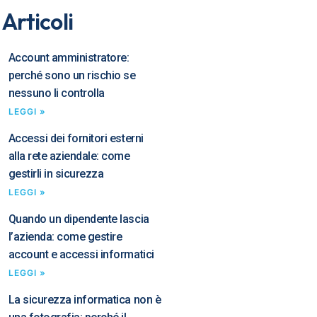
 Articoli
Account amministratore:
perché sono un rischio se
nessuno li controlla
LEGGI »
Accessi dei fornitori esterni
alla rete aziendale: come
gestirli in sicurezza
LEGGI »
Quando un dipendente lascia
l’azienda: come gestire
account e accessi informatici
LEGGI »
La sicurezza informatica non è