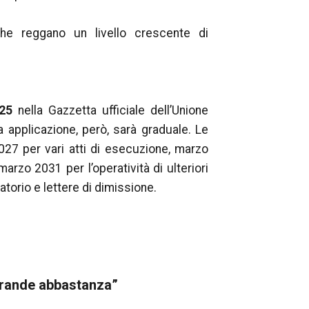
 che reggano un livello crescente di
25
nella Gazzetta ufficiale dell’Unione
a applicazione, però, sarà graduale. Le
27 per vari atti di esecuzione, marzo
marzo 2031 per l’operatività di ulteriori
atorio e lettere di dimissione.
grande abbastanza”