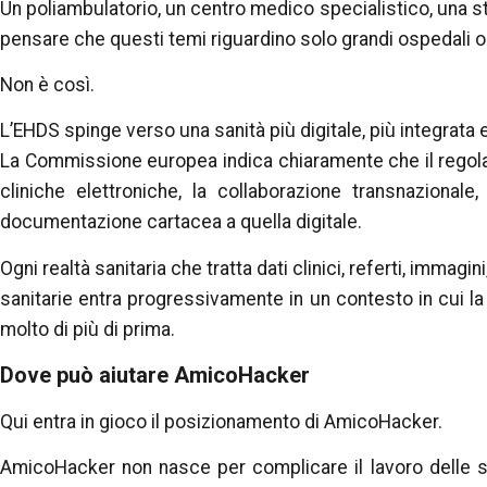
Un poliambulatorio, un centro medico specialistico, una str
pensare che questi temi riguardino solo grandi ospedali o r
Non è così.
L’EHDS spinge verso una sanità più digitale, più integrata 
La Commissione europea indica chiaramente che il regola
cliniche elettroniche, la collaborazione transnazionale
documentazione cartacea a quella digitale.
Ogni realtà sanitaria che tratta dati clinici, referti, immagin
sanitarie entra progressivamente in un contesto in cui la
molto di più di prima.
Dove può aiutare AmicoHacker
Qui entra in gioco il posizionamento di AmicoHacker.
AmicoHacker non nasce per complicare il lavoro delle st