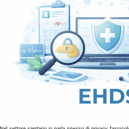
Nel settore sanitario si parla spesso di privacy, fascicolo