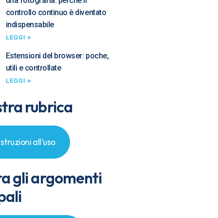
una fotografia: perché il
controllo continuo è diventato
indispensabile
LEGGI »
Estensioni del browser: poche,
utili e controllate
LEGGI »
tra rubrica
Istruzioni all'uso
ra gli argomenti
pali