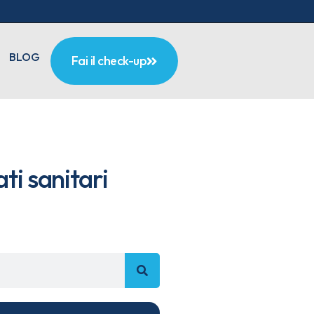
BLOG
Fai il check-up
ti sanitari