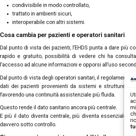
condivisibile in modo controllato,
trattato in ambienti sicuri,
interoperabile con altri sistemi.
Cosa cambia per pazienti e operatori sanitari
Dal punto di vista dei pazienti, l’EHDS punta a dare più co
rapido e gratuito, possibilità di vedere chi ha consultat
l’accesso ad alcune informazioni e opporsi all’uso second
Dal punto di vista degli operatori sanitari, il regolamento
dati dei pazienti provenienti da sistemi e strutture div
favorendo una continuità assistenziale più fluida.
Ut
ac
Questo rende il dato sanitario ancora più centrale.
mi
ch
E più il dato diventa centrale, più diventa essenziale sa
ri
davvero sotto controllo.
tu