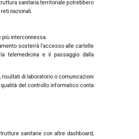
uttura sanitaria territoriale potrebbero
eti nazionali.
e più interconnessa.
mento sosterrà l’accesso alle cartelle
, la telemedicina e il passaggio dalla
i, risultati di laboratorio o comunicazioni
 qualità del controllo informatico conta
rutture sanitarie con altre dashboard,