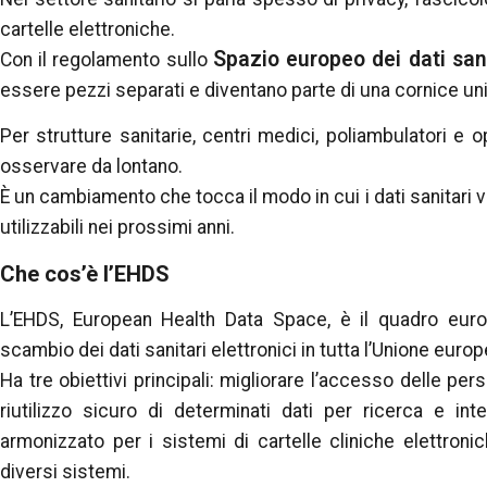
cartelle elettroniche.
Spazio europeo dei dati san
Con il regolamento sullo
essere pezzi separati e diventano parte di una cornice un
Per strutture sanitarie, centri medici, poliambulatori e 
osservare da lontano.
È un cambiamento che tocca il modo in cui i dati sanitari ve
utilizzabili nei prossimi anni.
Che cos’è l’EHDS
L’EHDS, European Health Data Space, è il quadro europ
scambio dei dati sanitari elettronici in tutta l’Unione europ
Ha tre obiettivi principali: migliorare l’accesso delle pers
riutilizzo sicuro di determinati dati per ricerca e i
armonizzato per i sistemi di cartelle cliniche elettronic
diversi sistemi.