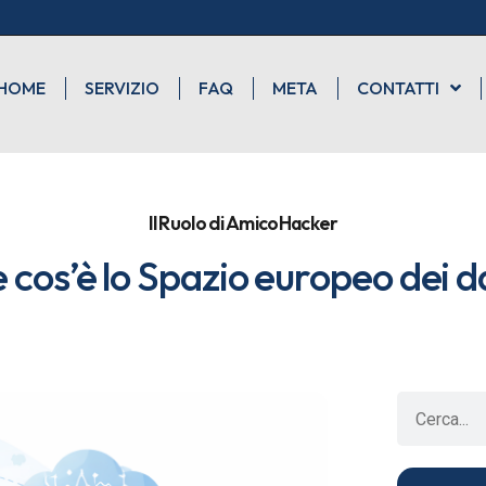
HOME
SERVIZIO
FAQ
META
CONTATTI
Il Ruolo di AmicoHacker
cos’è lo Spazio europeo dei da