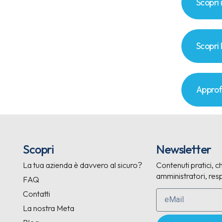
Scopri 
Scopri 
Approf
Scopri
Newsletter
La tua azienda è davvero al sicuro?
Contenuti pratici, ch
amministratori, resp
FAQ
Contatti
La nostra Meta