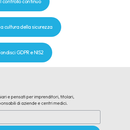
il controllo continuo
la cultura della sicurezza
ondisci GDPR e NIS2
iari e pensati per imprenditori, titolari,
onsabili di aziende e centri medici.