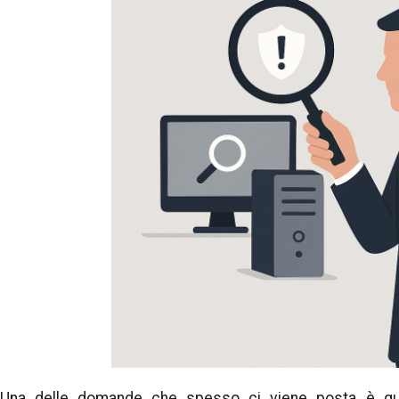
Una delle domande che spesso ci viene posta è q