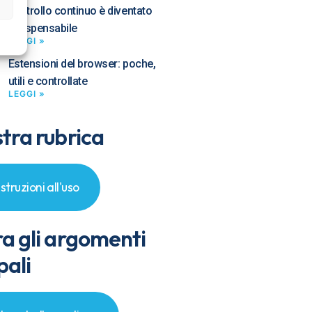
controllo continuo è diventato
indispensabile
LEGGI »
Estensioni del browser: poche,
utili e controllate
LEGGI »
tra rubrica
Istruzioni all'uso
ra gli argomenti
pali