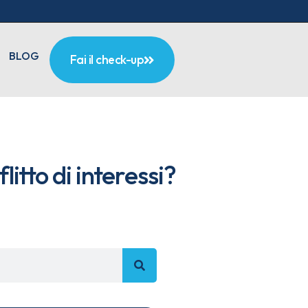
BLOG
Fai il check-up
itto di interessi?