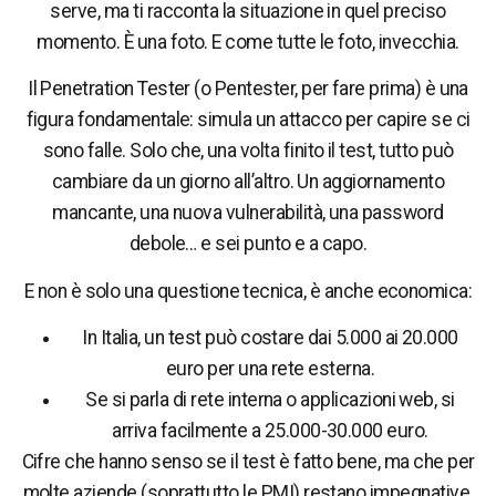
serve, ma ti racconta la situazione in quel preciso
momento. È una foto. E come tutte le foto, invecchia.
Il Penetration Tester (o Pentester, per fare prima) è una
figura fondamentale: simula un attacco per capire se ci
sono falle. Solo che, una volta finito il test, tutto può
cambiare da un giorno all’altro. Un aggiornamento
mancante, una nuova vulnerabilità, una password
debole… e sei punto e a capo.
E non è solo una questione tecnica, è anche economica:
In Italia, un test può costare dai 5.000 ai 20.000
euro per una rete esterna.
Se si parla di rete interna o applicazioni web, si
arriva facilmente a 25.000-30.000 euro.
Cifre che hanno senso se il test è fatto bene, ma che per
molte aziende (soprattutto le PMI) restano impegnative.