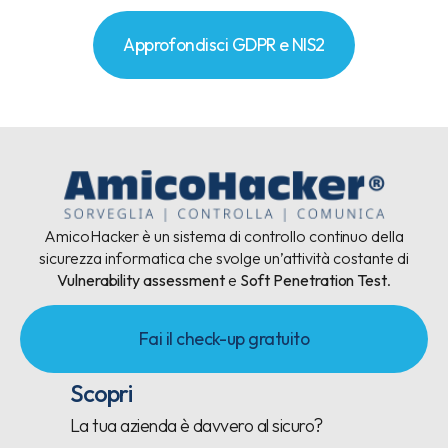
Approfondisci GDPR e NIS2
AmicoHacker è un sistema di controllo continuo della
sicurezza informatica che svolge un’attività costante di
Vulnerability assessment
e
Soft Penetration Test
.
Fai il check-up gratuito
Scopri
La tua azienda è davvero al sicuro?