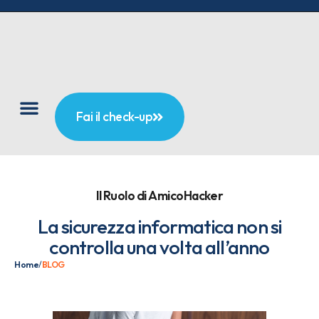
Fai il check-up
Il Ruolo di AmicoHacker
La sicurezza informatica non si
controlla una volta all’anno
Home
/
BLOG