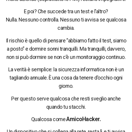
E poi? Che succede tra un test e l’altro?
Nulla. Nessuno controlla. Nessuno ti avvisa se qualcosa
cambia.
Il rischio è quello di pensare “abbiamo fatto il test, siamo
a posto” e dormire sonni tranquilli. Ma tranquilli, davvero,
non si può dormire se non c’è un monitoraggio continuo.
La verità è semplice: la sicurezza informatica non è un
tagliando annuale. È una cosa da tenere d’occhio ogni
giorno.
Per questo serve qualcosa che resti sveglio anche
quando tu stacchi.
AmicoHacker.
Qualcosa come
Un dispositivo che si collega alla rete, resta lì, e ti avvisa