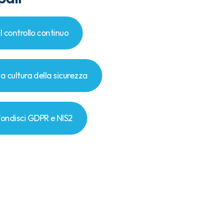
il controllo continuo
la cultura della sicurezza
ondisci GDPR e NIS2