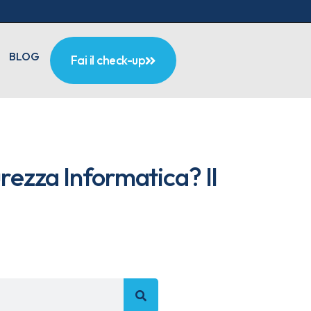
BLOG
Fai il check-up
urezza Informatica? Il