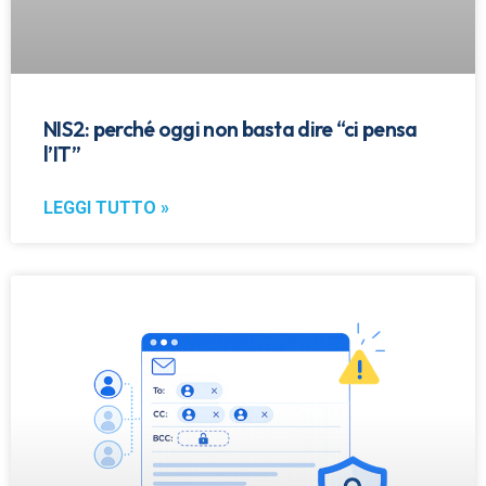
NIS2: perché oggi non basta dire “ci pensa
l’IT”
LEGGI TUTTO »