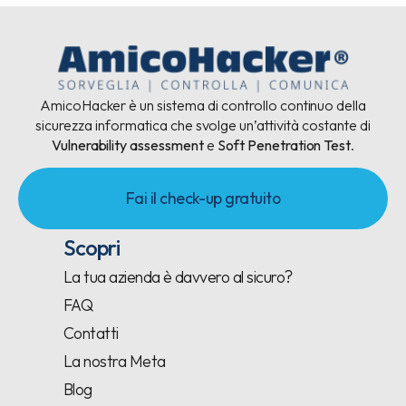
AmicoHacker è un sistema di controllo continuo della
sicurezza informatica che svolge un’attività costante di
Vulnerability assessment
e
Soft Penetration Test
.
Fai il check-up gratuito
Scopri
La tua azienda è davvero al sicuro?
FAQ
Contatti
La nostra Meta
Blog