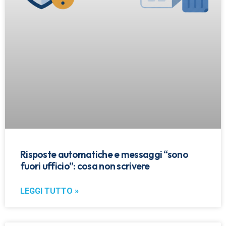
Risposte automatiche e messaggi “sono
fuori ufficio”: cosa non scrivere
LEGGI TUTTO »