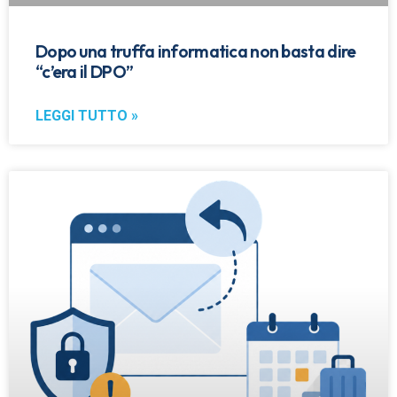
Dopo una truffa informatica non basta dire
“c’era il DPO”
LEGGI TUTTO »