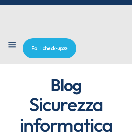
Fai il check-up
Blog
Sicurezza
informatica