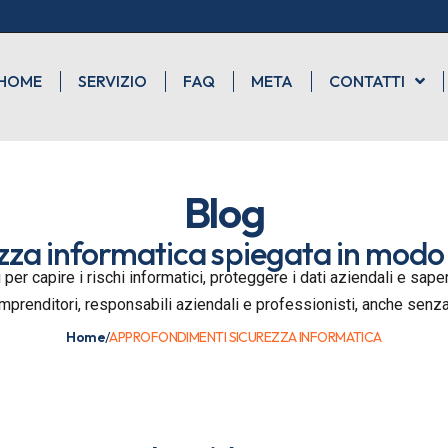
HOME
SERVIZIO
FAQ
META
CONTATTI
Blog
zza informatica spiegata in modo
 per capire i rischi informatici, proteggere i dati aziendali e sa
imprenditori, responsabili aziendali e professionisti, anche sen
Home
/
APPROFONDIMENTI SICUREZZA INFORMATICA