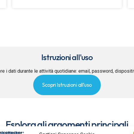
Istruzioni all'uso
re i dati durante le attività quotidiane: email, password, disposit
Scopri Istruzioni all'uso
Esplora gli argomenti principali