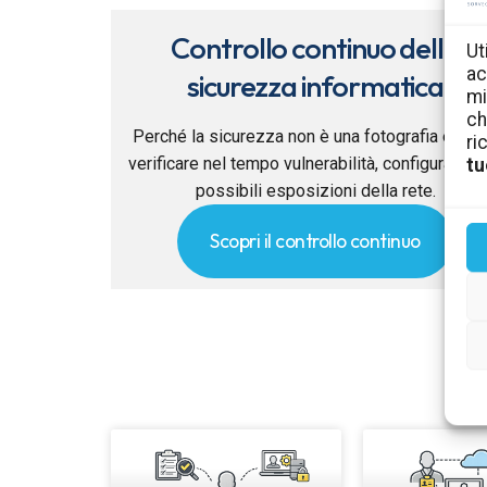
Controllo continuo della
Ut
ac
sicurezza informatica
mi
ch
Perché la sicurezza non è una fotografia e co
ri
verificare nel tempo vulnerabilità, configurazion
tu
possibili esposizioni della rete.
Scopri il controllo continuo