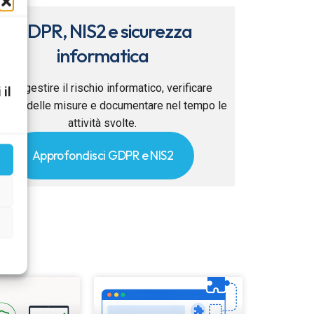
GDPR, NIS2 e sicurezza
informatica
ome gestire il rischio informatico, verificare
 il
ficacia delle misure e documentare nel tempo le
attività svolte.
Approfondisci GDPR e NIS2