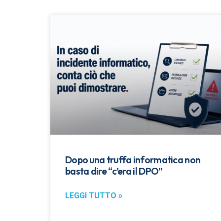
Dopo una truffa informatica non
basta dire “c’era il DPO”
LEGGI TUTTO »