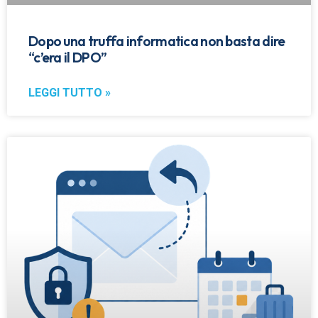
Dopo una truffa informatica non basta dire
“c’era il DPO”
LEGGI TUTTO »