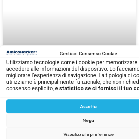
Gestisci Consenso Cookie
Utilizziamo tecnologie come i cookie per memorizzare
accedere alle informazioni del dispositivo. Lo facciam
migliorare l'esperienza di navigazione. La tipologia di c
Estensioni del browser: poche, utili e
utilizziamo è principalmente funzionale, che non richie
controllate
consenso esplicito,
e statistico se ci fornisci il tuo
LEGGI TUTTO »
Accetta
Nega
Visualizza le preferenze