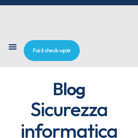
Fai il check-up
Blog
Sicurezza
informatica