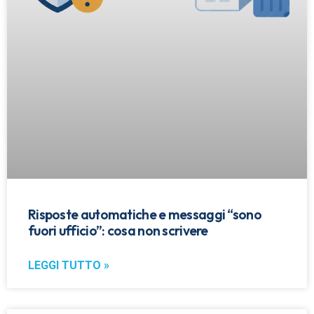
Risposte automatiche e messaggi “sono
fuori ufficio”: cosa non scrivere
LEGGI TUTTO »